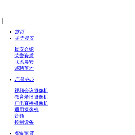
首页
关于晨安
晨安介绍
荣誉资质
联系晨安
诚聘英才
产品中心
视频会议摄像机
教育录播摄像机
广电直播摄像机
通用摄像机
音频
控制设备
智能影音