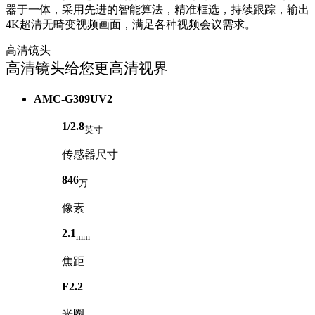
器于一体，采用先进的智能算法，精准框选，持续跟踪，输出
4K超清无畸变视频画面，满足各种视频会议需求。
高清镜头
高清镜头给您更高清视界
AMC-G309UV2
1/2.8
英寸
传感器尺寸
846
万
像素
2.1
mm
焦距
F2.2
光圈