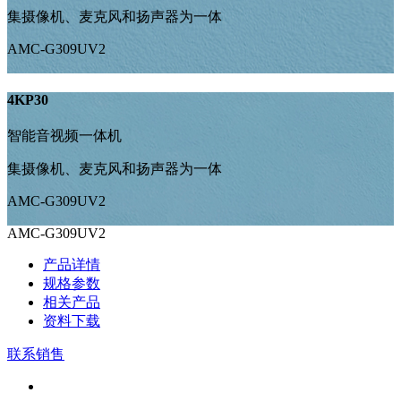
集摄像机、麦克风和扬声器为一体
AMC-G309UV2
4KP30
智能音视频一体机
集摄像机、麦克风和扬声器为一体
AMC-G309UV2
AMC-G309UV2
产品详情
规格参数
相关产品
资料下载
联系销售