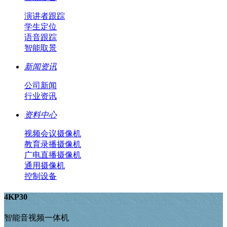
演讲者跟踪
学生定位
语音跟踪
智能取景
新闻资讯
公司新闻
行业资讯
资料中心
视频会议摄像机
教育录播摄像机
广电直播摄像机
通用摄像机
控制设备
4KP30
智能音视频一体机