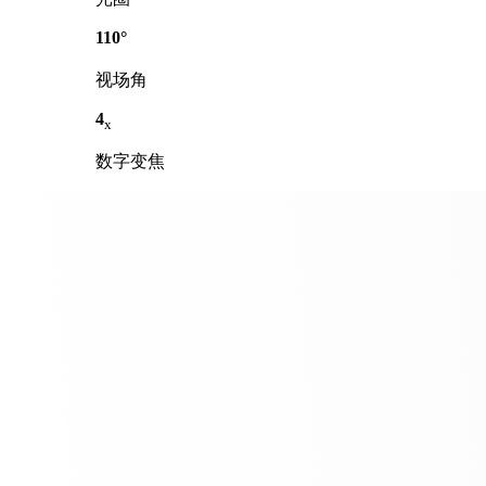
110°
视场角
4
x
数字变焦