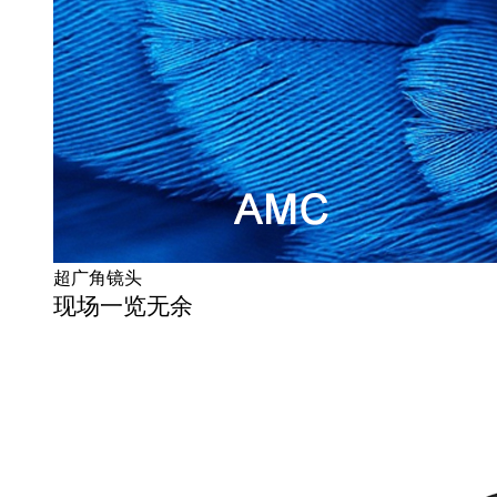
超广角镜头
现场一览无余