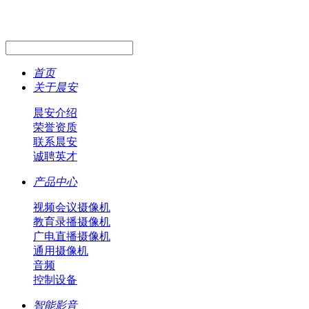
首页
关于晨安
晨安介绍
荣誉资质
联系晨安
诚聘英才
产品中心
视频会议摄像机
教育录播摄像机
广电直播摄像机
通用摄像机
音频
控制设备
智能影音