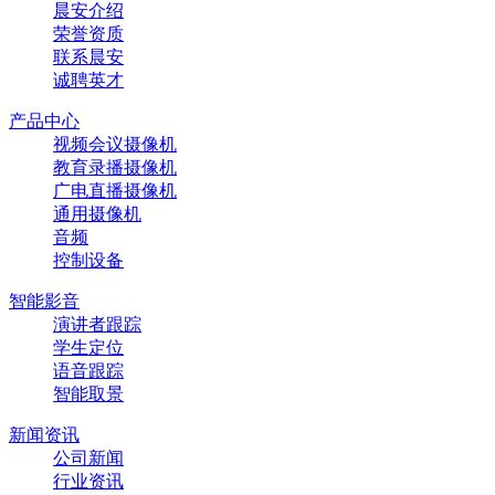
晨安介绍
荣誉资质
联系晨安
诚聘英才
产品中心
视频会议摄像机
教育录播摄像机
广电直播摄像机
通用摄像机
音频
控制设备
智能影音
演讲者跟踪
学生定位
语音跟踪
智能取景
新闻资讯
公司新闻
行业资讯