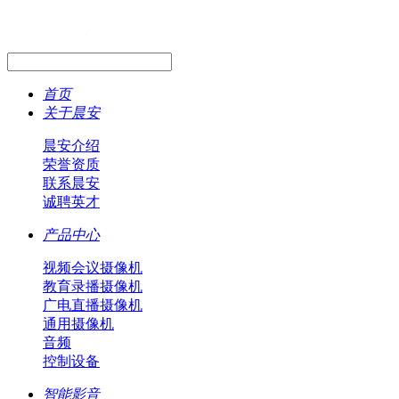
首页
关于晨安
晨安介绍
荣誉资质
联系晨安
诚聘英才
产品中心
视频会议摄像机
教育录播摄像机
广电直播摄像机
通用摄像机
音频
控制设备
智能影音