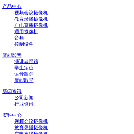
产品中心
视频会议摄像机
教育录播摄像机
广电直播摄像机
通用摄像机
音频
控制设备
智能影音
演讲者跟踪
学生定位
语音跟踪
智能取景
新闻资讯
公司新闻
行业资讯
资料中心
视频会议摄像机
教育录播摄像机
广电直播摄像机