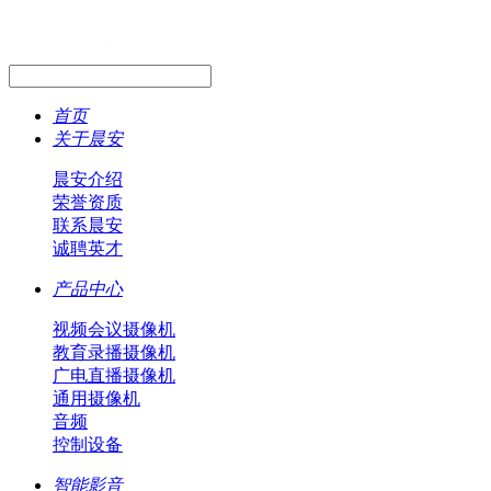
首页
关于晨安
晨安介绍
荣誉资质
联系晨安
诚聘英才
产品中心
视频会议摄像机
教育录播摄像机
广电直播摄像机
通用摄像机
音频
控制设备
智能影音