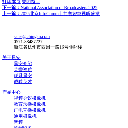
打印本页
关闭窗口
下一篇：
National Association of Broadcasters 2025
上一篇：
2025北京InfoComm丨共襄智慧视听盛举
sales@chingan.com
0571-88487727
浙江省杭州市西园一路16号4幢4楼
关于晨安
晨安介绍
荣誉资质
联系晨安
诚聘英才
产品中心
视频会议摄像机
教育录播摄像机
广电直播摄像机
通用摄像机
音频