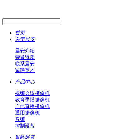
首页
关于晨安
晨安介绍
荣誉资质
联系晨安
诚聘英才
产品中心
视频会议摄像机
教育录播摄像机
广电直播摄像机
通用摄像机
音频
控制设备
智能影音