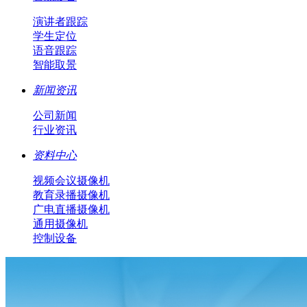
演讲者跟踪
学生定位
语音跟踪
智能取景
新闻资讯
公司新闻
行业资讯
资料中心
视频会议摄像机
教育录播摄像机
广电直播摄像机
通用摄像机
控制设备